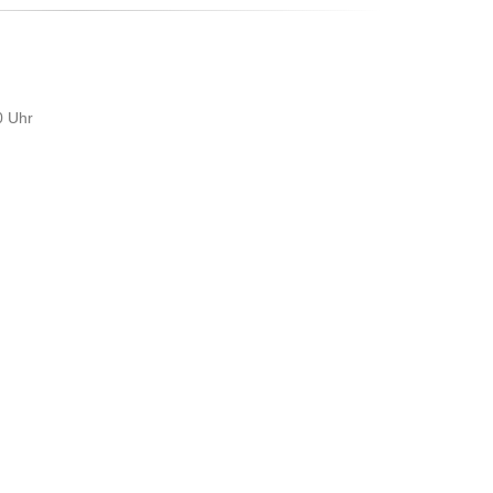
0 Uhr