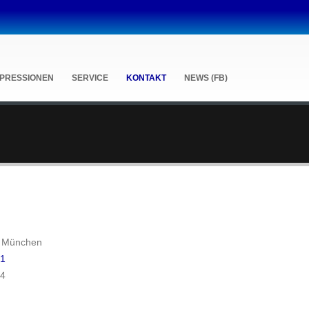
MPRESSIONEN
SERVICE
KONTAKT
NEWS (FB)
7 München
31
14