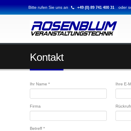
Bitte rufen Sie uns an
oder s
+49 (0) 89 741 400 31
Kontakt
Ihr Name *
Ihre E-M
Firma
Rückruf
Betreff *