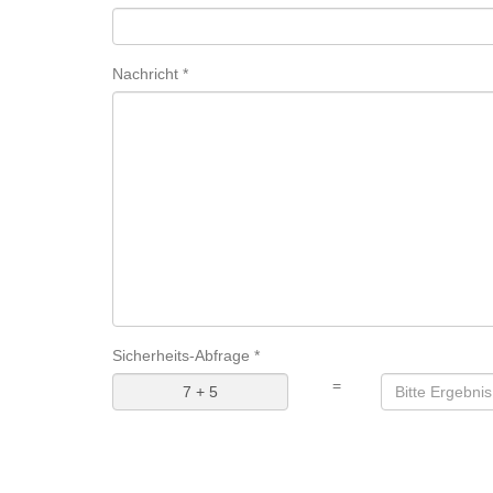
Nachricht *
Sicherheits-Abfrage *
=
7 + 5